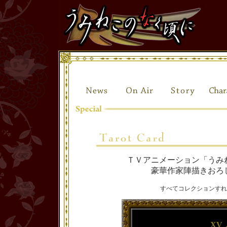
ＴＶアニメーション「うみ
豪華作家陣描きおろ
すべてコレクションすれ
XV