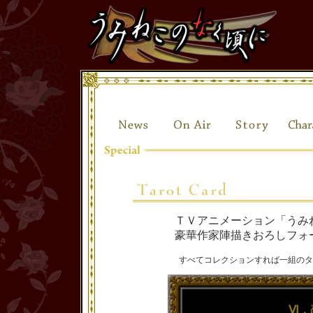
ＴＶアニメーション「うみ
豪華作家陣描きおろしフォ
すべてコレクションすれば一組のタ
Ⅵ．