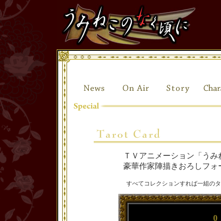
ＴＶアニメーション「うみ
豪華作家陣描きおろしフォ
すべてコレクションすれば一組のタ
0