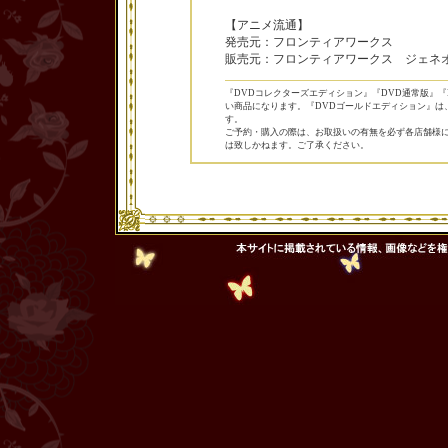
【アニメ流通】
発売元：フロンティアワークス
販売元：フロンティアワークス ジェネ
『DVDコレクターズエディション』『DVD通常版』『Bl
い商品になります。『DVDゴールドエディション』は
す。
ご予約・購入の際は、お取扱いの有無を必ず各店舗様
は致しかねます。ご了承ください。