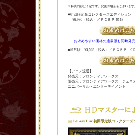
※特典内容は予定です。変更の場合もございます
■初回限定版コレクターズエディション
¥6,930（税込）／ＦＣＢＰ-0118
お求めやすい価格の通常版も同時発
■通常版 ¥5,565（税込）／ＦＣＢＰ－013
【アニメ流通】
発売元：フロンティアワークス
販売元：フロンティアワークス ジェネ
ユニバーサル・エンターテイメント
Blu-ray Disc 初回限定版コレクタ