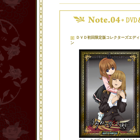
ＤＶＤ初回限定版コレクターズエディ
ン